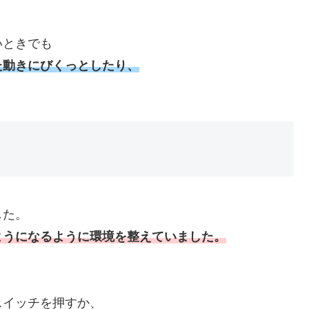
いときでも
た動きにびくっとしたり、
。
した。
ようになるように環境を整えていました。
スイッチを押すか、