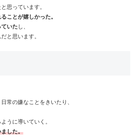
たと思っています。
れることが嬉しかった。
っていた
し、
んだと思います。
。
、日常の嫌なことをきいたり、
るように導いていく。
いました。