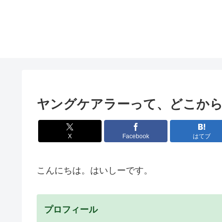
ヤングケアラーって、どこか
X
Facebook
はてブ
こんにちは。はいしーです。
プロフィール