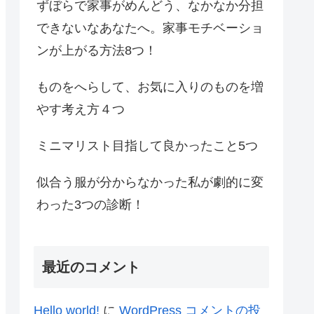
ずぼらで家事がめんどう、なかなか分担
できないなあなたへ。家事モチベーショ
ンが上がる方法8つ！
ものをへらして、お気に入りのものを増
やす考え方４つ
ミニマリスト目指して良かったこと5つ
似合う服が分からなかった私が劇的に変
わった3つの診断！
最近のコメント
Hello world!
に
WordPress コメントの投