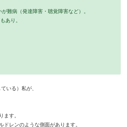
だいが難病（発達障害・聴覚障害など）。
面もあり。
している）私が、
ります。
チルドレンのような側面があります。