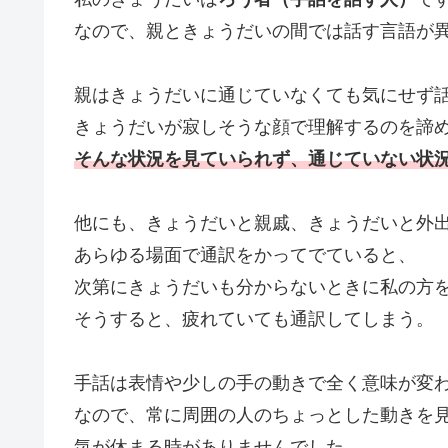
なので、親ときょうだいの間では話す言語が
親はきょうだいに通じていなくても気にせず
きょうだいが寂しそうな顔で理解するのを諦
そんな状況を見ていられず、通じていない状
他にも、きょうだいと親戚、きょうだいと外
あらゆる場面で通訳をかってでていると、
次第にきょうだいも分からないときに私の方
そうすると、疲れていても通訳してしまう。
手話は表情や少しの手の動きで全く意味が変
なので、常に周囲の人のちょっとした動きを
気が休まる時がありませんでした。