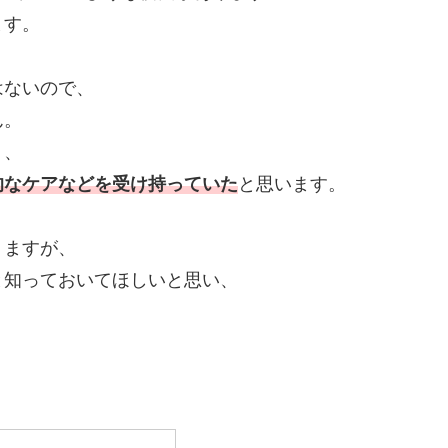
ます。
はないので、
ん。
く、
的なケアなどを受け持っていた
と思います。
りますが、
と知っておいてほしいと思い、