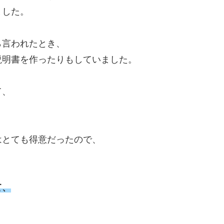
ました。
ら言われたとき、
説明書を作ったりもしていました。
て、
はとても得意だったので、
て、