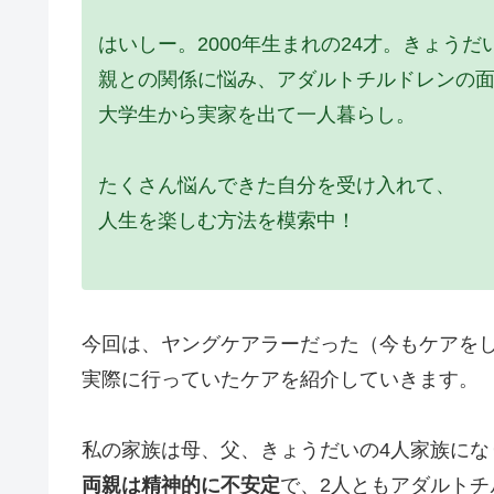
はいしー。2000年生まれの24才。きょう
親との関係に悩み、アダルトチルドレンの
大学生から実家を出て一人暮らし。
たくさん悩んできた自分を受け入れて、
人生を楽しむ方法を模索中！
今回は、ヤングケアラーだった（今もケアを
実際に行っていたケアを紹介していきます。
私の家族は母、父、きょうだいの4人家族にな
両親は精神的に不安定
で、2人ともアダルト