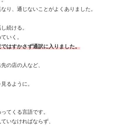
異なり、通じないことがよくありました。
話し続ける。
めていく。
況ではすかさず通訳に入りました。
出先の店の人など、
を見るように。
わってくる言語です。
見ていなければならず、