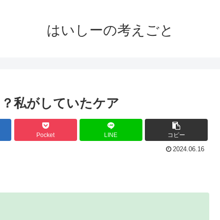
はいしーの考えごと
ら？私がしていたケア
Pocket
LINE
コピー
2024.06.16