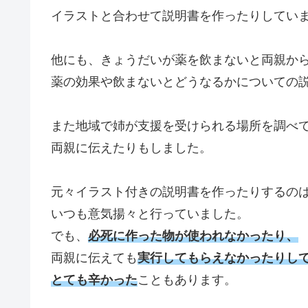
イラストと合わせて説明書を作ったりしてい
他にも、きょうだいが薬を飲まないと両親か
薬の効果や飲まないとどうなるかについての
また地域で姉が支援を受けられる場所を調べ
両親に伝えたりもしました。
元々イラスト付きの説明書を作ったりするの
いつも意気揚々と行っていました。
でも、
必死に作った物が使われなかったり、
両親に伝えても
実行してもらえなかったりし
とても辛かった
こともあります。