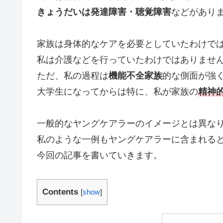
きょうだいは発達障害・聴覚障害
などがあり
家族は身体的なケアを必要としていたわけで
私は介護などを行っていたわけではありませ
ただ、私の過程は
機能不全家族
的な側面が強
大学生になってからは特に、私が家族の
精神
一般的なヤングケアラーのイメージとは異な
私のような一例もヤングケアラーに含まれる
今回の記事を書いていきます。
Contents
[
show
]