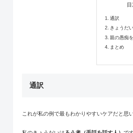
目
通訳
きょうだ
親の愚痴
まとめ
通訳
これが私の例で最もわかりやすいケアだと思
私のきょうだいは
ろう者（手話を話す人）
で