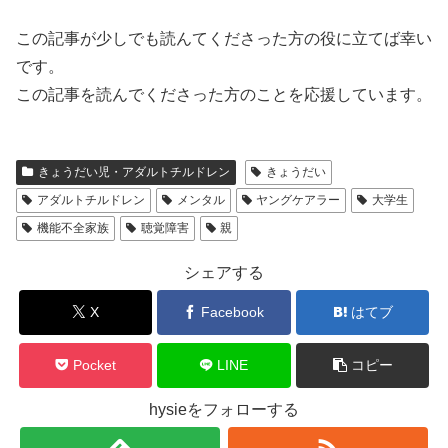
この記事が少しでも読んてくださった方の役に立てば幸い
です。
この記事を読んでくださった方のことを応援しています。
きょうだい児・アダルトチルドレン
きょうだい
アダルトチルドレン
メンタル
ヤングケアラー
大学生
機能不全家族
聴覚障害
親
シェアする
X
Facebook
はてブ
Pocket
LINE
コピー
hysieをフォローする