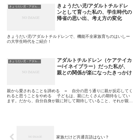
きょうだい児/アダルトチルドレ
きょうだい児・アダルトチルドレン
ンとして育った私の、学生時代の
帰省の思い出、考え方の変化
きょうだい児/アダルトチルドレンで、機能不全家族育ちのはいしー
の大学生時代をご紹介！
アダルトチルドレン（ケアテイカ
きょうだい児・アダルトチルドレン
ー/イネイブラー）だった私が、
親との関係が楽になったきっかけ
親から愛されることを諦める ＝ 自分の思う通りに親が反応してく
れると思うことをやめる 子どもは、親にたくさんの期待をしてい
ます。だから、自分自身が親に対して期待していること、それが親か
らは与えられないことに気づくことがとても大切です。それに気づけ
たとき、私はふっと気持ちが楽になりました。
家族だけど共通言語はない？