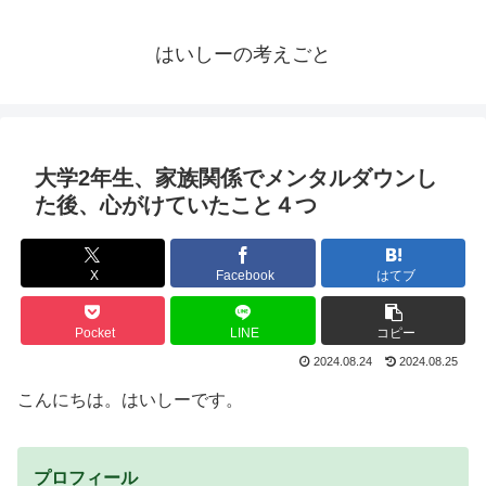
はいしーの考えごと
大学2年生、家族関係でメンタルダウンし
た後、心がけていたこと４つ
X
Facebook
はてブ
Pocket
LINE
コピー
2024.08.24
2024.08.25
こんにちは。はいしーです。
プロフィール