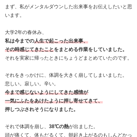
まず、私がメンタルダウンした出来事をお伝えしたいと思
います。
大学2年の春休み、
私は今までの
人生で起こった出来事、
その時感じてきたこと
をまとめる作業をしていました。
それを実家に帰ったときにちょうどまとめていたのです。
それをきっかけに、体調を大きく崩してしまいました。
悲しい。寂しい。辛い。
今まで感じないようにしてきた感情が
一気にふたをあけたように押し寄せてきて、
押しつぶされそうになりました。
それで体調を崩し、
38℃の熱
が出ました。
頭が痛くて、体もだるくて、朝起き上がるのもしんどかっ