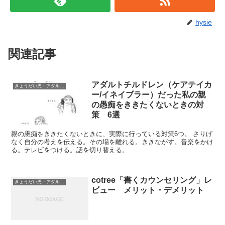
hysie
関連記事
アダルトチルドレン（ケアテイカ
きょうだい児・アダルトチルドレン
ー/イネイブラー）だった私の親
の愚痴をききたくないときの対
策 6選
親の愚痴をききたくないときに、実際に行っている対策6つ。 さりげ
なく自分の考えを伝える。その場を離れる。ききながす。音楽をかけ
る。テレビをつける。話を切り替える。
cotree「書くカウンセリング」レ
きょうだい児・アダルトチルドレン
ビュー メリット・デメリット