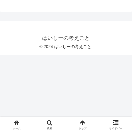
はいしーの考えごと
© 2024 はいしーの考えごと.
ホーム
検索
トップ
サイドバー