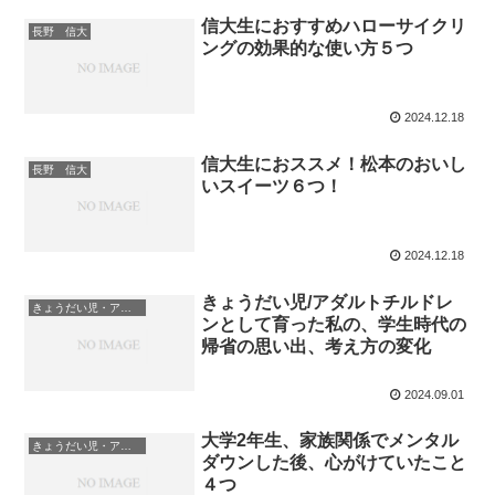
信大生におすすめハローサイクリ
長野 信大
ングの効果的な使い方５つ
2024.12.18
信大生におススメ！松本のおいし
長野 信大
いスイーツ６つ！
2024.12.18
きょうだい児/アダルトチルドレ
きょうだい児・アダルトチルドレン
ンとして育った私の、学生時代の
帰省の思い出、考え方の変化
2024.09.01
大学2年生、家族関係でメンタル
きょうだい児・アダルトチルドレン
ダウンした後、心がけていたこと
４つ