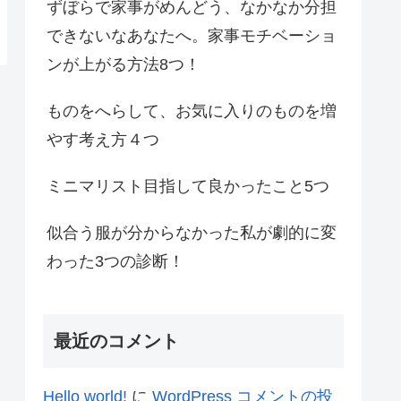
ずぼらで家事がめんどう、なかなか分担
できないなあなたへ。家事モチベーショ
ンが上がる方法8つ！
ものをへらして、お気に入りのものを増
やす考え方４つ
ミニマリスト目指して良かったこと5つ
似合う服が分からなかった私が劇的に変
わった3つの診断！
最近のコメント
Hello world!
に
WordPress コメントの投