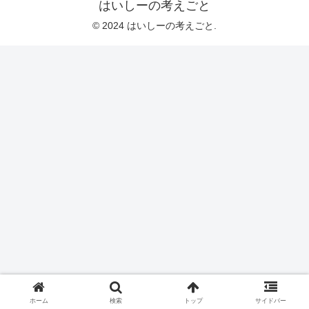
はいしーの考えごと
© 2024 はいしーの考えごと.
ホーム
検索
トップ
サイドバー