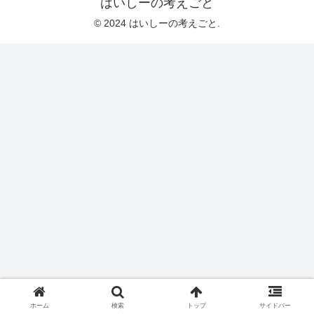
はいしーの考えごと
© 2024 はいしーの考えごと.
ホーム
検索
トップ
サイドバー