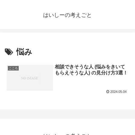
はいしーの考えごと
悩み
相談できそうな人 (悩みをきいて
こころ
もらえそうな人) の見分け方3選！
2024.05.04