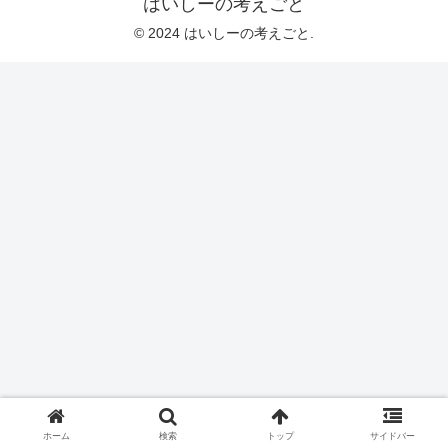
はいしーの考えごと
© 2024 はいしーの考えごと.
ホーム
検索
トップ
サイドバー