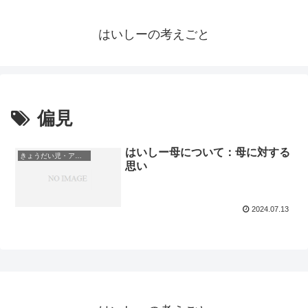
はいしーの考えごと
偏見
はいしー母について：母に対する
きょうだい児・アダルトチルドレン
思い
2024.07.13