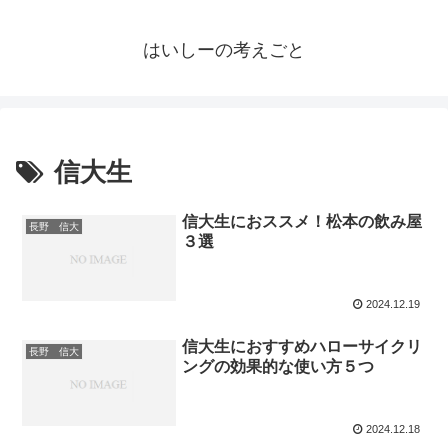
はいしーの考えごと
信大生
信大生におススメ！松本の飲み屋
長野 信大
３選
2024.12.19
信大生におすすめハローサイクリ
長野 信大
ングの効果的な使い方５つ
2024.12.18