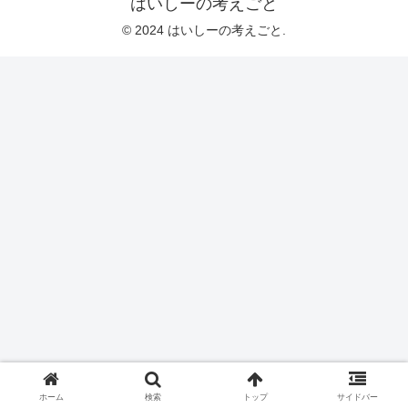
はいしーの考えごと
© 2024 はいしーの考えごと.
ホーム
検索
トップ
サイドバー