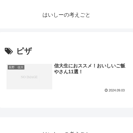
はいしーの考えごと
ピザ
信大生におススメ！おいしいご飯
長野 信大
やさん11選！
2024.09.03