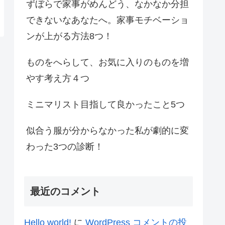
ずぼらで家事がめんどう、なかなか分担
できないなあなたへ。家事モチベーショ
ンが上がる方法8つ！
ものをへらして、お気に入りのものを増
やす考え方４つ
ミニマリスト目指して良かったこと5つ
似合う服が分からなかった私が劇的に変
わった3つの診断！
最近のコメント
Hello world!
に
WordPress コメントの投