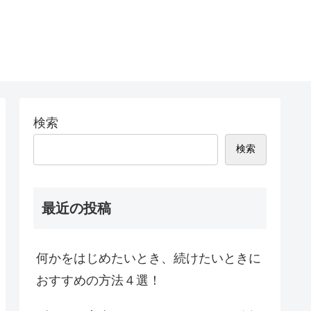
検索
検索
最近の投稿
何かをはじめたいとき、続けたいときに
おすすめの方法４選！