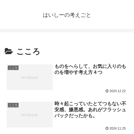
はいしーの考えごと
こころ
ものをへらして、お気に入りのも
こころ
のを増やす考え方４つ
2024.12.22
時々起こっていたとてつもない不
こころ
安感、嫌悪感。あれがフラッシュ
バックだったかも。
2024.11.25