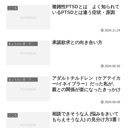
複雑性PTSDとは よく知られて
こころ
いるPTSDとは違う症状・原因
2024.11.24
承認欲求との向き合い方
きょうだい児・アダルトチルドレン
2024.06.30
アダルトチルドレン（ケアテイカ
きょうだい児・アダルトチルドレン
ー/イネイブラー）だった私が、
親との関係が楽になったきっかけ
2024.06.09
相談できそうな人 (悩みをきいて
こころ
もらえそうな人) の見分け方3選！