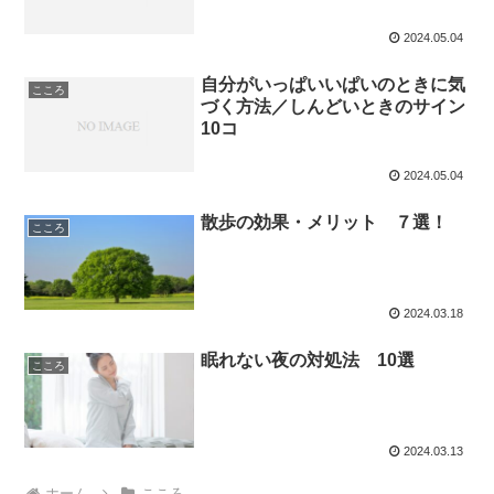
2024.05.04
自分がいっぱいいぱいのときに気
こころ
づく方法／しんどいときのサイン
10コ
2024.05.04
散歩の効果・メリット ７選！
こころ
2024.03.18
眠れない夜の対処法 10選
こころ
2024.03.13
ホーム
こころ